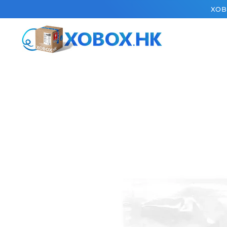
跳到內容
XOB
跳轉到產品信息
在
模