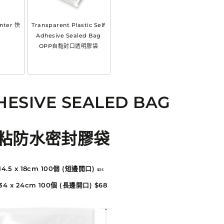
inter 快
Transparent Plastic Self
機
Adhesive Sealed Bag
OPP自黏封口透明膠袋
HESIVE SEALED BAG
粘防水密封膠袋
14.5 x 18cm 100個
(短邊開口)
$35
34 x 24cm 100個 (長邊開口) $68