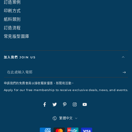
訂造案例
印刷方式
紙料類別
訂造流程
常見版型圖庫
加入我們 JOIN US
在
此
申請我們的免費會員以接收獨家優惠、新聞和活動。
處
Apply for our free membership to receive exclusive deals, news, and events.
輸
入
Facebook
Twitter
Pinterest
Instagram
YouTube
電
語
繁體中文
言
郵
支