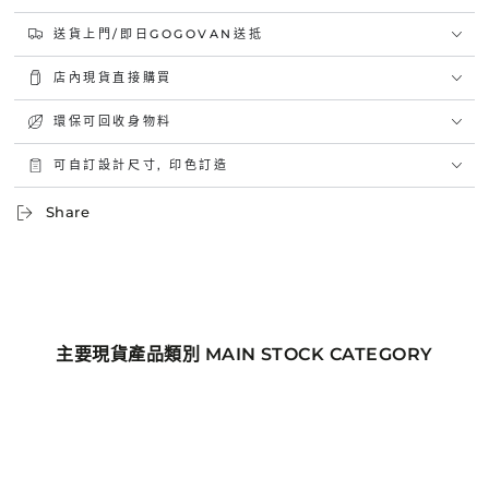
送貨上門/即日GOGOVAN送抵
店內現貨直接購買
環保可回收身物料
可自訂設計尺寸, 印色訂造
Share
主要現貨產品類別 MAIN STOCK CATEGORY