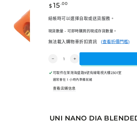
正
15
.00
$
常
價
結帳時可以選擇自取或送貨服務。
格
現貨數量 - 可即時購買的現成存貨數量。
無法載入購物車折扣資訊
(查看折價門檻)
數
UNI
UNI
量
Nano
Nano
Dia
Dia
可取件在
荃灣海盛路9號有線電視大樓2301室
Blended
Blended
通常會在 1 小時內準備就緒
Hi-
Hi-
Quality
Quality
查看店鋪信息
Leads
Leads
日
日
本
本
UNI
UNI
UNI NANO DIA BLENDE
三
三
菱
菱
纳
纳