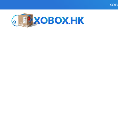
跳到內容
XOB
跳轉到產品信息
在
模