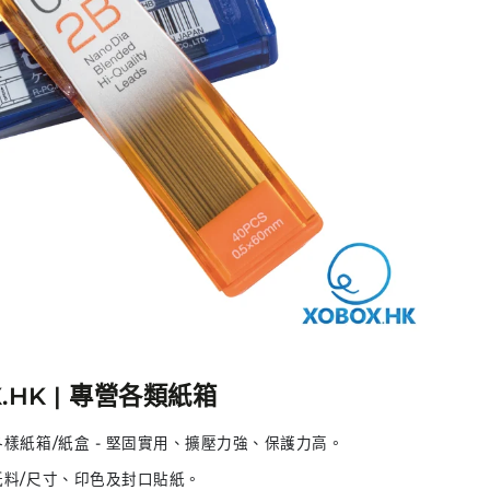
.HK |
專營各類紙箱
樣紙箱/紙盒 - 堅固實用、擴壓力強、保護力高。
紙料/尺寸、印色及封口貼紙。