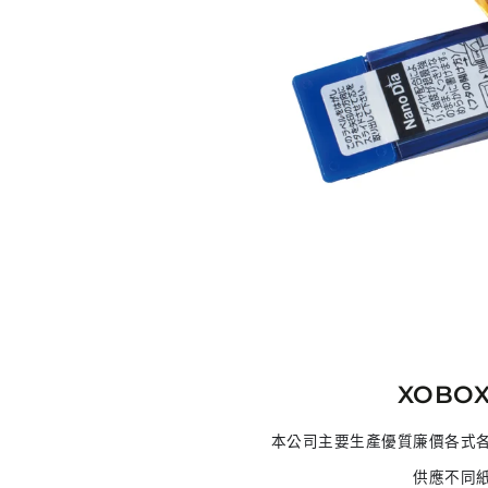
XOBOX
本公司主要生產優質廉價各式各
供應不同