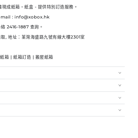
備
現成紙箱‧紙盒 - 提供特別訂造服務。
mail : info@xobox.hk
絡 2416-1887 查詢。
自取, 地址：荃灣海盛路九號有線大樓
2301室
箱 | 紙箱訂造 | 搬屋紙箱