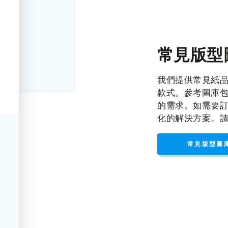
常見版型
我們提供常見紙
款式。參考圖庫
的需求。如需要
化的解決方案。
常見版型圖