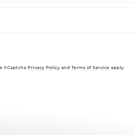
the hCaptcha
Privacy Policy
and
Terms of Service
apply.